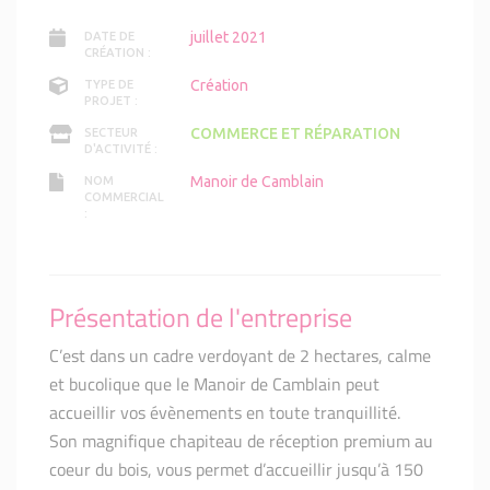
juillet 2021
DATE DE
CRÉATION :
Création
TYPE DE
PROJET :
COMMERCE ET RÉPARATION
SECTEUR
D'ACTIVITÉ :
Manoir de Camblain
NOM
COMMERCIAL
:
Présentation de l'entreprise
C’est dans un cadre verdoyant de 2 hectares, calme
et bucolique que le Manoir de Camblain peut
accueillir vos évènements en toute tranquillité.
Son magnifique chapiteau de réception premium au
coeur du bois, vous permet d’accueillir jusqu’à 150