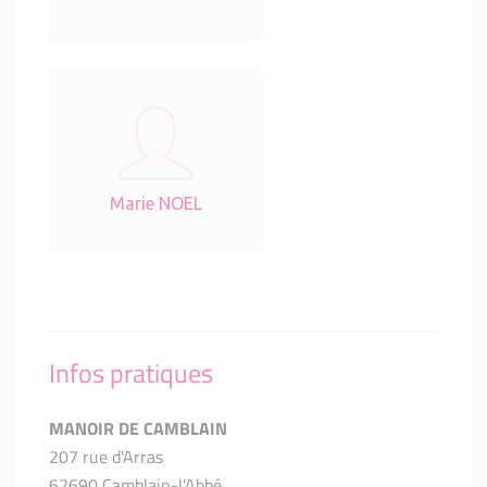
Marie NOEL
Infos pratiques
MANOIR DE CAMBLAIN
207 rue d'Arras
62690 Camblain-l'Abbé