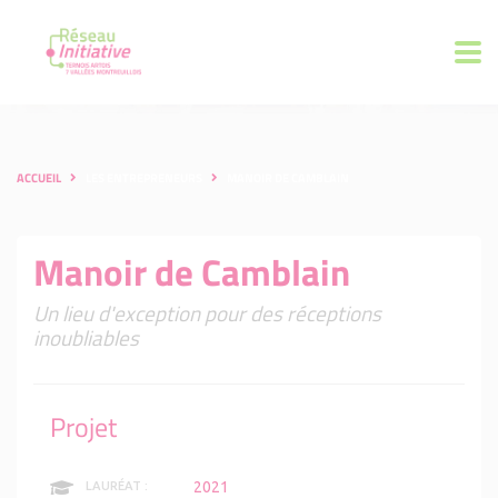
ACCUEIL
LES ENTREPRENEURS
MANOIR DE CAMBLAIN
Manoir de Camblain
Un lieu d'exception pour des réceptions
inoubliables
Projet
2021
LAURÉAT :