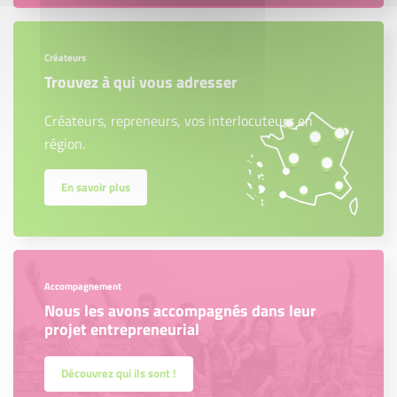
Créateurs
Trouvez à qui vous adresser
Créateurs, repreneurs, vos interlocuteurs en
région.
En savoir plus
Accompagnement
Nous les avons accompagnés dans leur
projet entrepreneurial
Découvrez qui ils sont !