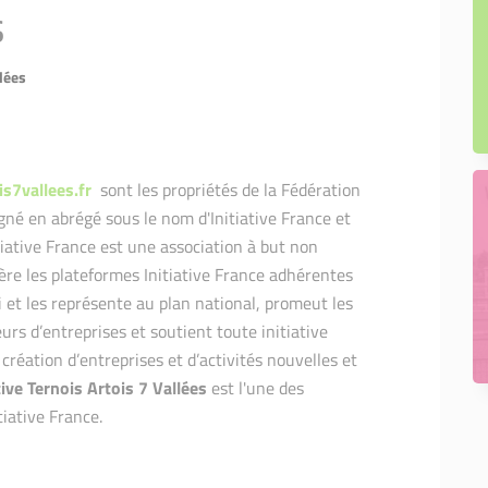
s
llées
is7vallees.fr
sont les propriétés de la Fédération
igné en abrégé sous le nom d'Initiative France et
itiative France est une association à but non
édère les plateformes Initiative France adhérentes
et les représente au plan national, promeut les
eurs d’entreprises et soutient toute initiative
 création d’entreprises et d’activités nouvelles et
tive Ternois Artois 7 Vallées
est l'une des
tiative France.