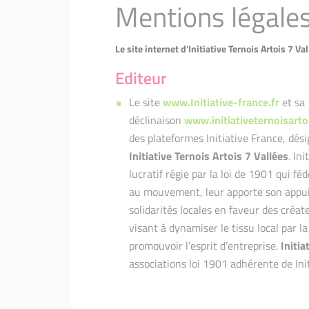
Mentions légale
Le site internet d'Initiative Ternois Artois 7 Va
Editeur
Le site
www.Initiative-france.fr
et sa
déclinaison
www.initiativeternoisarto
des plateformes Initiative France, dés
Initiative Ternois Artois 7 Vallées
. In
lucratif régie par la loi de 1901 qui f
au mouvement, leur apporte son appui 
solidarités locales en faveur des créat
visant à dynamiser le tissu local par la
promouvoir l’esprit d’entreprise.
Initia
associations loi 1901 adhérente de Ini