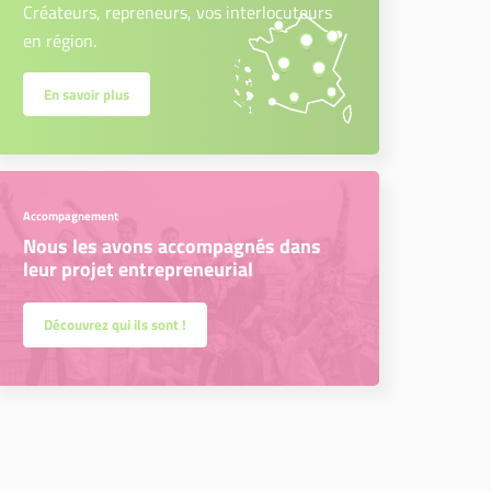
Créateurs, repreneurs, vos interlocuteurs
en région.
En savoir plus
Accompagnement
Nous les avons accompagnés dans
leur projet entrepreneurial
Découvrez qui ils sont !