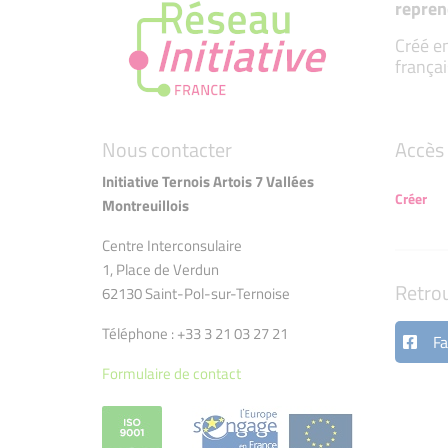
repren
Créé en
françai
Nous contacter
Accès 
Initiative Ternois Artois 7 Vallées
Créer
Montreuillois
Centre Interconsulaire
1, Place de Verdun
Retro
62130 Saint-Pol-sur-Ternoise
Téléphone : +33 3 21 03 27 21
Fa
Formulaire de contact