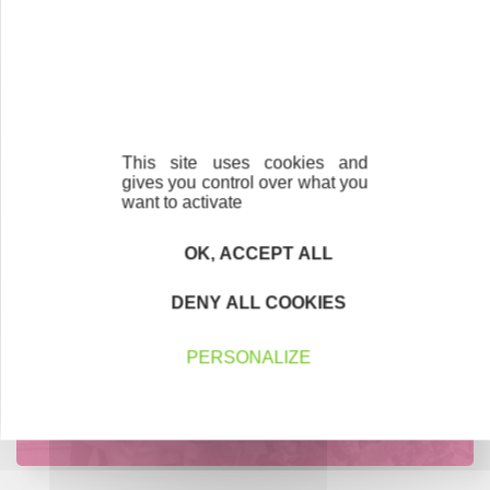
Créateurs
Trouvez à qui vous adresser
Créateurs, repreneurs, vos interlocuteurs en
région.
This site uses cookies and
En savoir plus
gives you control over what you
want to activate
OK, ACCEPT ALL
Accompagnement
DENY ALL COOKIES
Nous les avons accompagnés dans leur
projet entrepreneurial
PERSONALIZE
Découvrez qui ils sont !