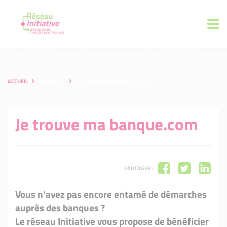
ACCUEIL
FINANCER
JE TROUVE MA BANQUE.COM
Je trouve ma banque.com
PARTAGER :
Vous n'avez pas encore entamé de démarches
auprès des banques ?
Le réseau Initiative vous propose de bénéficier