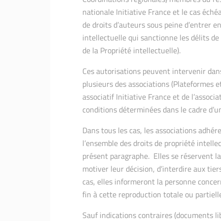
nationale Initiative France et le cas éché
de droits d’auteurs sous peine d’entrer en
intellectuelle qui sanctionne les délits d
de la Propriété intellectuelle).
Ces autorisations peuvent intervenir dan
plusieurs des associations (Plateformes 
associatif Initiative France et de l’associ
conditions déterminées dans le cadre d’un
Dans tous les cas, les associations adhér
l’ensemble des droits de propriété intelle
présent paragraphe. Elles se réservent la
motiver leur décision, d’interdire aux tie
cas, elles informeront la personne conce
fin à cette reproduction totale ou partiell
Sauf indications contraires (documents libr