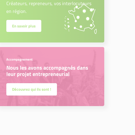
Créateurs, repreneurs, vos interlocuteurs
en région.
En savoir plus
Accompagnement
Nous les avons accompagnés dans
leur projet entrepreneurial
Découvrez qui ils sont !