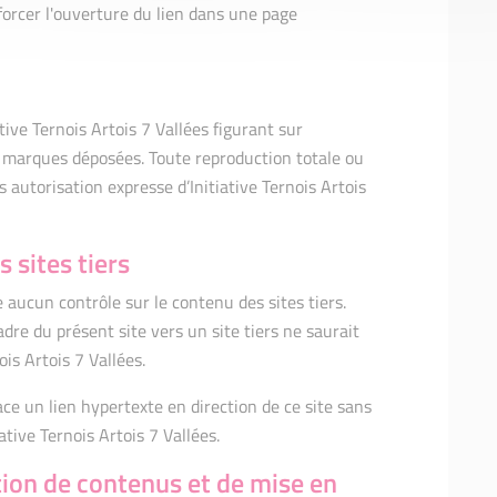
forcer l'ouverture du lien dans une page
tive Ternois Artois 7 Vallées figurant sur
es marques déposées. Toute reproduction totale ou
 autorisation expresse d’Initiative Ternois Artois
 sites tiers
e aucun contrôle sur le contenu des sites tiers.
adre du présent site vers un site tiers ne saurait
ois Artois 7 Vallées.
ace un lien hypertexte en direction de ce site sans
iative Ternois Artois 7 Vallées.
tion de contenus et de mise en