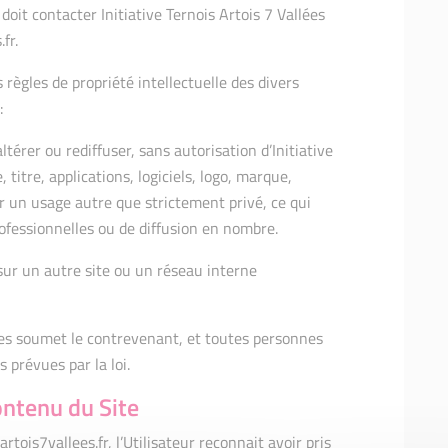
 doit contacter Initiative Ternois Artois 7 Vallées
fr.
 règles de propriété intellectuelle des divers
:
ltérer ou rediffuser, sans autorisation d’Initiative
 titre, applications, logiciels, logo, marque,
ur un usage autre que strictement privé, ce qui
rofessionnelles ou de diffusion en nombre.
 sur un autre site ou un réseau interne
ives soumet le contrevenant, et toutes personnes
 prévues par la loi.
ontenu du Site
rtois7vallees.fr, l’Utilisateur reconnait avoir pris