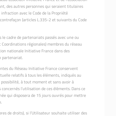
ant, des autres personnes qui seraient titulaires
 infraction avec le Code de la Propriété
e contrefaçon (articles L.335-2 et suivants du Code
s le cadre de partenariats passés avec une ou
et Coordinations régionales) membres du réseau
ation nationale Initiative France dans des
 partenariat.
entes du Réseau Initiative France conservent
ctuelle relatifs à tous les éléments, indiqués au
 possibilité, à tout moment et sans avoir à
rs concernés l’utilisation de ces éléments. Dans ce
rnée qui disposera de 15 jours ouvrés pour mettre
e.
es de droits), si l’Utilisateur souhaite utiliser des