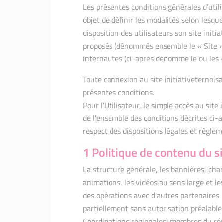
Les présentes conditions générales d’util
objet de définir les modalités selon lesque
disposition des utilisateurs son site initia
proposés (dénommés ensemble le « Site »),
internautes (ci-après dénommé le ou les « 
Toute connexion au site initiativeternois
présentes conditions.
Pour l’Utilisateur, le simple accès au site
de l’ensemble des conditions décrites ci-
respect des dispositions légales et régle
1 Politique de contenu du s
La structure générale, les bannières, char
animations, les vidéos au sens large et l
des opérations avec d'autres partenaires
partiellement sans autorisation préalable
Coordinations régionales) membres du rése