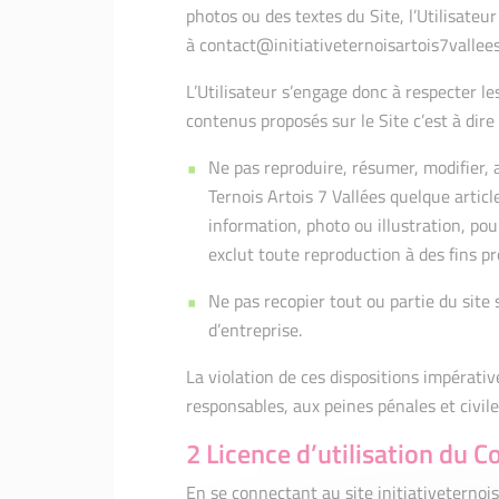
photos ou des textes du Site, l’Utilisateur
à contact@initiativeternoisartois7vallees.
L’Utilisateur s’engage donc à respecter les
contenus proposés sur le Site c’est à dire 
Ne pas reproduire, résumer, modifier, a
Ternois Artois 7 Vallées quelque article,
information, photo ou illustration, po
exclut toute reproduction à des fins p
Ne pas recopier tout ou partie du site
d’entreprise.
La violation de ces dispositions impérat
responsables, aux peines pénales et civiles
2 Licence d’utilisation du C
En se connectant au site initiativeternoisa