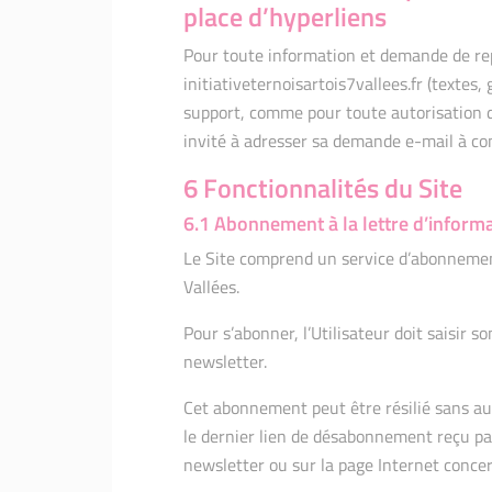
place d’hyperliens
Pour toute information et demande de rep
initiativeternoisartois7vallees.fr (textes, 
support, comme pour toute autorisation de
invité à adresser sa demande e-mail à con
6 Fonctionnalités du Site
6.1 Abonnement à la lettre d’informa
Le Site comprend un service d’abonnement 
Vallées.
Pour s’abonner, l’Utilisateur doit saisir 
newsletter.
Cet abonnement peut être résilié sans au
le dernier lien de désabonnement reçu par 
newsletter ou sur la page Internet conce