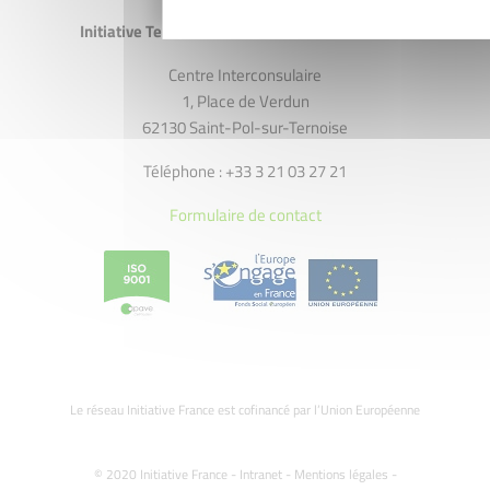
Initiative Ternois Artois 7 Vallées Montreuillois
Centre Interconsulaire
1, Place de Verdun
62130 Saint-Pol-sur-Ternoise
Téléphone : +33 3 21 03 27 21
Formulaire de contact
Le réseau Initiative France est cofinancé par l’Union Européenne
© 2020 Initiative France -
Intranet
-
Mentions légales
-