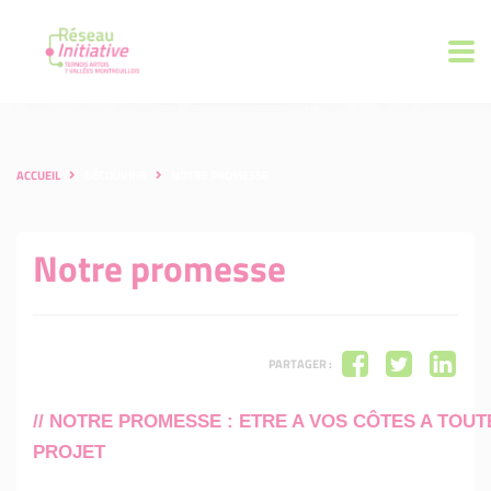
ACCUEIL
DÉCOUVRIR
NOTRE PROMESSE
Notre promesse
PARTAGER :
// NOTRE PROMESSE : ETRE A VOS CÔTES A TOU
PROJET