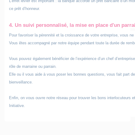
L’effet levier est important : la banque accorde un prêt bancaire d’un 
ce prêt d’honneur.
4. Un
suivi personnalisé
, la mise en place d'un parr
Pour favoriser la pérennité et la croissance de votre entreprise, vous ne
Vous êtes accompagné par notre équipe pendant toute la durée de remb
Vous pouvez également bénéficier de l’expérience d’un chef d’entreprise 
rôle de marraine ou parrain.
Elle ou il vous aide à vous poser les bonnes questions, vous fait part d
bienveillance.
Enfin, on vous ouvre notre réseau pour trouver les bons interlocuteur
Initiative.