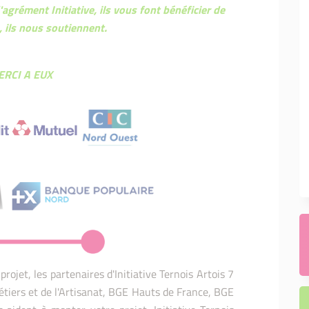
'agrément Initiative,
ils vous font bénéficier de
s,
ils nous soutiennent.
RCI A EUX
rojet, les partenaires d'Initiative Ternois Artois 7
étiers et de l'Artisanat, BGE Hauts de France, BGE