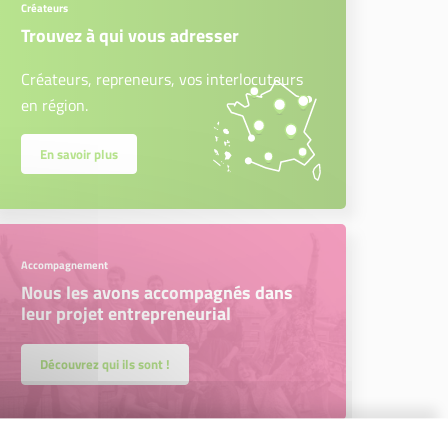
Créateurs
Trouvez à qui vous adresser
Créateurs, repreneurs, vos interlocuteurs
en région.
En savoir plus
Accompagnement
Nous les avons accompagnés dans
leur projet entrepreneurial
Découvrez qui ils sont !