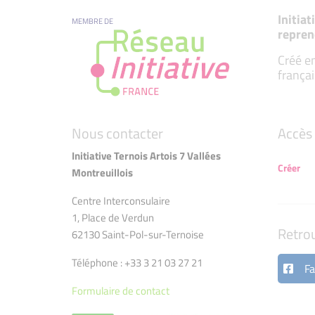
Initia
MEMBRE DE
repren
Créé en
françai
Nous contacter
Accès 
Initiative Ternois Artois 7 Vallées
Créer
Montreuillois
Centre Interconsulaire
1, Place de Verdun
Retro
62130 Saint-Pol-sur-Ternoise
Téléphone : +33 3 21 03 27 21
Fa
Formulaire de contact