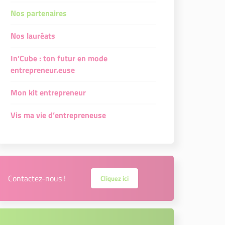
Nos partenaires
Nos lauréats
In’Cube : ton futur en mode
entrepreneur.euse
Mon kit entrepreneur
Vis ma vie d’entrepreneuse
Contactez-nous !
Cliquez ici