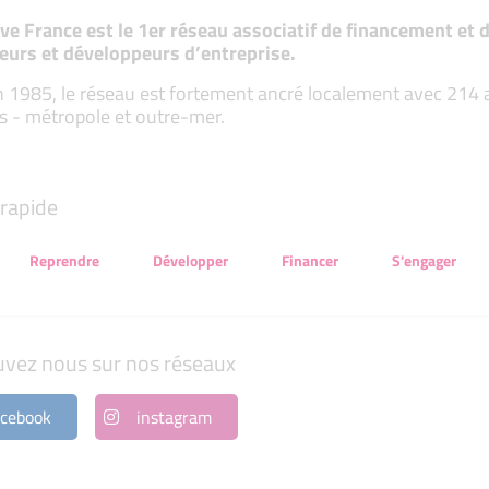
tive France est le 1er réseau associatif de financement e
eurs et développeurs d’entreprise.
 1985, le réseau est fortement ancré localement avec 214 ass
s - métropole et outre-mer.
rapide
Reprendre
Développer
Financer
S'engager
uvez nous sur nos réseaux
cebook
instagram