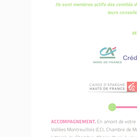
Ils sont membres actifs des comités d
leurs conseil
ME
ACCOMPAGNEMENT
.
En amont de votre p
Vallées Montreuillois (CCI, Chambre de M