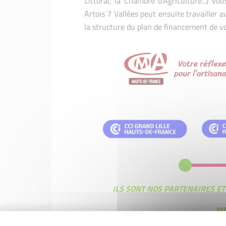
Littoral, la Chambre d'Agriculture...) vo
Artois 7 Vallées peut ensuite travailler 
la structure du plan de financement de vo
ILS SONT NOS PARTENAIRES E
ME