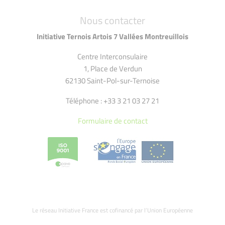
Nous contacter
Initiative Ternois Artois 7 Vallées Montreuillois
Centre Interconsulaire
1, Place de Verdun
62130 Saint-Pol-sur-Ternoise
Téléphone : +33 3 21 03 27 21
Formulaire de contact
Le réseau Initiative France est cofinancé par l’Union Européenne