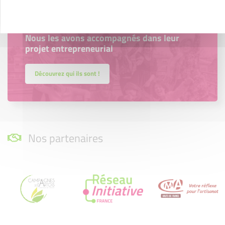
Accompagnement
Nous les avons accompagnés dans leur
projet entrepreneurial
Découvrez qui ils sont !
Nos partenaires