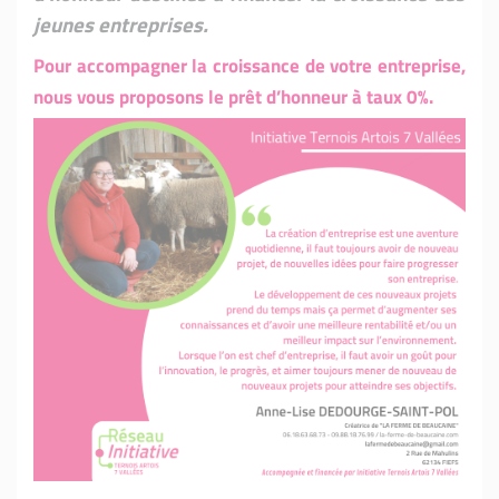
jeunes entreprises.
Pour accompagner la croissance de votre entreprise,
nous vous proposons le prêt d’honneur à taux 0%.