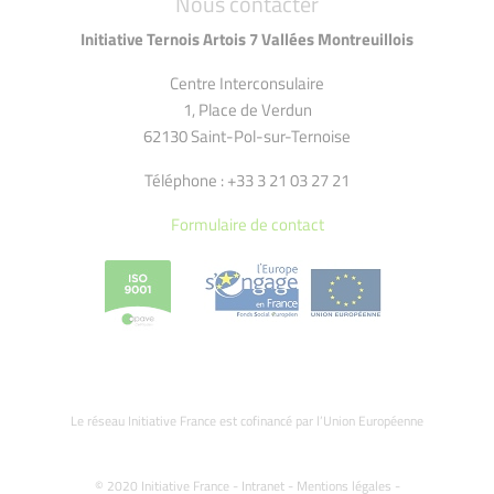
Nous contacter
Initiative Ternois Artois 7 Vallées Montreuillois
Centre Interconsulaire
1, Place de Verdun
62130 Saint-Pol-sur-Ternoise
Téléphone : +33 3 21 03 27 21
Formulaire de contact
Le réseau Initiative France est cofinancé par l’Union Européenne
© 2020 Initiative France -
Intranet
-
Mentions légales
-