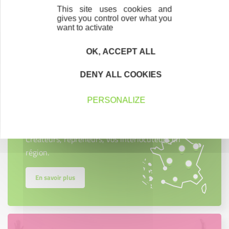
This site uses cookies and
gives you control over what you
want to activate
Contactez-nous !
Cliquez ici
OK, ACCEPT ALL
DENY ALL COOKIES
PERSONALIZE
Créateurs
Trouvez à qui vous adresser
Créateurs, repreneurs, vos interlocuteurs en
région.
En savoir plus