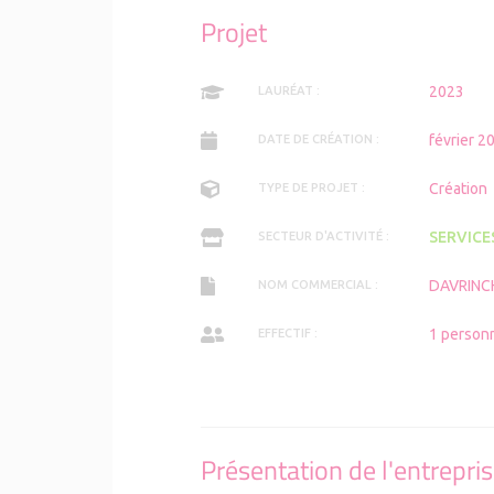
Projet
2023
LAURÉAT :
février 2
DATE DE CRÉATION :
Création
TYPE DE PROJET :
SERVICE
SECTEUR D'ACTIVITÉ :
DAVRINCH
NOM COMMERCIAL :
1 person
EFFECTIF :
Présentation de l'entrepri