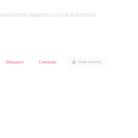
ociations réparties sur tout le territoire
Découvrir
Contacter
Accès intranet