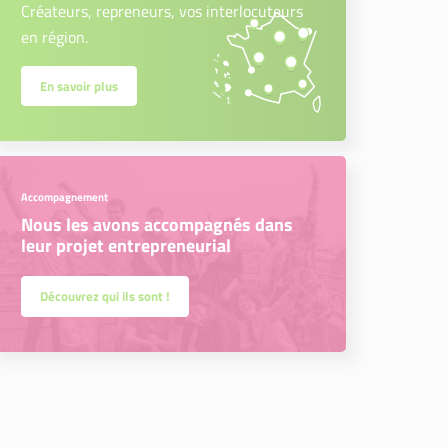
Créateurs, repreneurs, vos interlocuteurs
en région.
En savoir plus
Accompagnement
Nous les avons accompagnés dans
leur projet entrepreneurial
Découvrez qui ils sont !