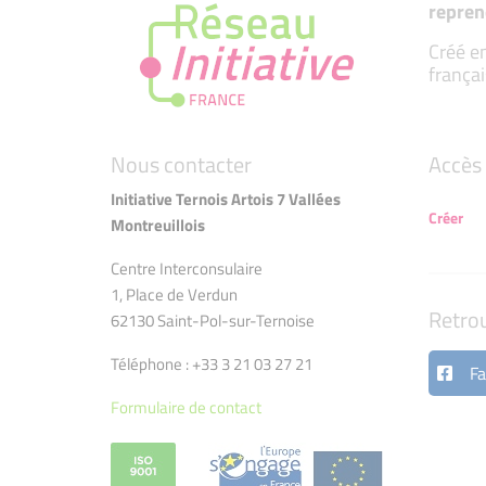
repren
Créé en
françai
Nous contacter
Accès 
Initiative Ternois Artois 7 Vallées
Créer
Montreuillois
Centre Interconsulaire
1, Place de Verdun
Retro
62130 Saint-Pol-sur-Ternoise
Téléphone : +33 3 21 03 27 21
Fa
Formulaire de contact