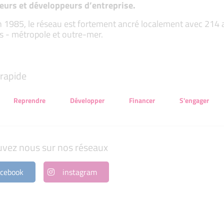
eurs et développeurs d’entreprise.
 1985, le réseau est fortement ancré localement avec 214 ass
s - métropole et outre-mer.
rapide
Reprendre
Développer
Financer
S'engager
uvez nous sur nos réseaux
cebook
instagram