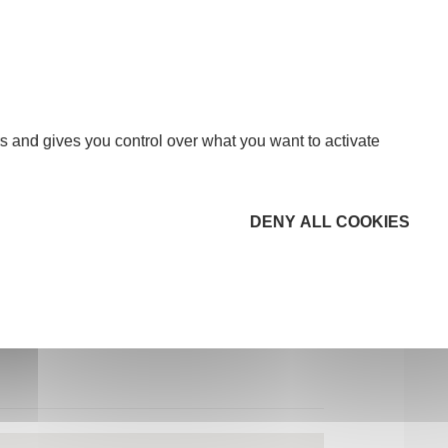
s and gives you control over what you want to activate
DENY ALL COOKIES
nous donne toutes les clefs pour mener à bien
réussir pas à pas. Merci pour votre écoute,