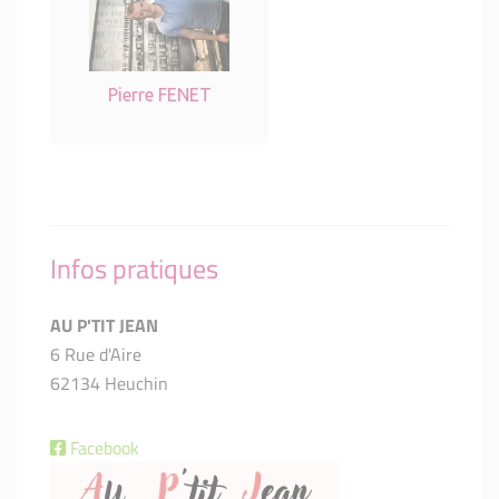
Pierre FENET
Infos pratiques
AU P'TIT JEAN
6 Rue d'Aire
62134 Heuchin
Facebook