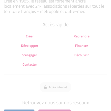
Créé en 1985, le réseau est fortement ancré
localement avec 214 associations réparties sur tout le
territoire français - métropole et outre-mer.
Accès rapide
Créer
Reprendre
Développer
Financer
S'engager
Découvrir
Contacter
Accès intranet
Retrouvez nous sur nos réseaux