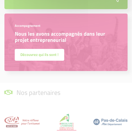
Accompagnement
Nous les avons accompagnés dans leur
projet entrepreneurial
Découvrez qui ils sont !
Nos partenaires