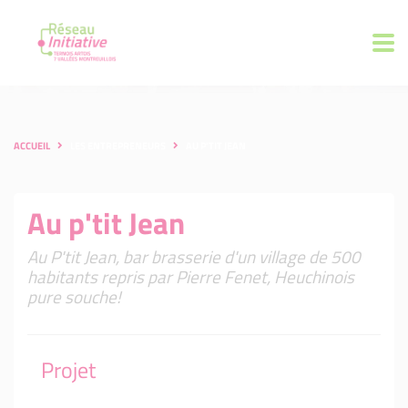
ACCUEIL
LES ENTREPRENEURS
AU P'TIT JEAN
Au p'tit Jean
Au P'tit Jean, bar brasserie d'un village de 500
habitants repris par Pierre Fenet, Heuchinois
pure souche!
Projet