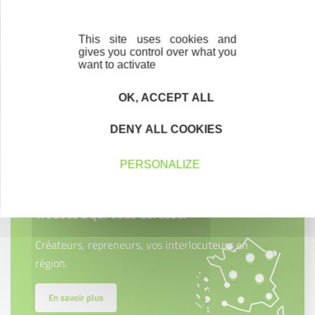
This site uses cookies and
gives you control over what you
want to activate
OK, ACCEPT ALL
Contactez-nous !
Cliquez ici
DENY ALL COOKIES
PERSONALIZE
Créateurs
Trouvez à qui vous adresser
Créateurs, repreneurs, vos interlocuteurs en
région.
En savoir plus